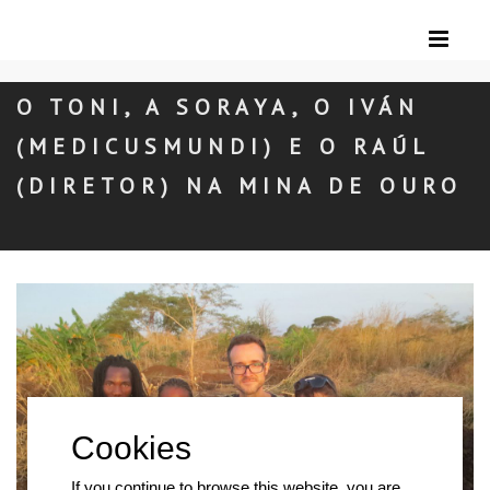
O TONI, A SORAYA, O IVÁN
(MEDICUSMUNDI) E O RAÚL
(DIRETOR) NA MINA DE OURO
If you continue to browse this website, you are