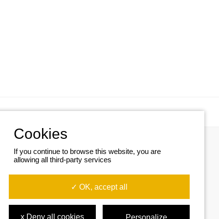
If you continue to browse this website, you are
allowing all third-party services
✓ OK, accept all
x Deny all cookies
Personalize