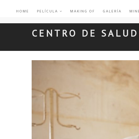
HOME
PELÍCULA
MAKING OF
GALERÍA
MIN
CENTRO DE SALU