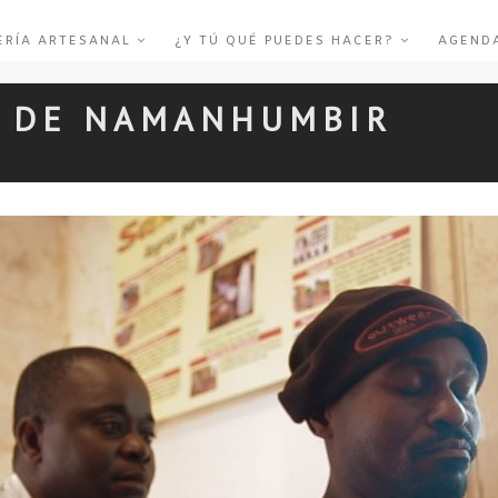
ERÍA ARTESANAL
¿Y TÚ QUÉ PUEDES HACER?
AGEND
D DE NAMANHUMBIR