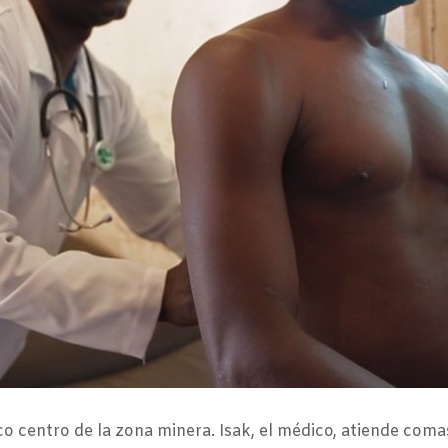
 centro de la zona minera. Isak, el médico, atiende comas