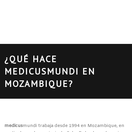
¿QUÉ HACE
MEDICUSMUNDI EN
MOZAMBIQUE?
medicus
mundi trabaja desde 1994 en Mozambique, en